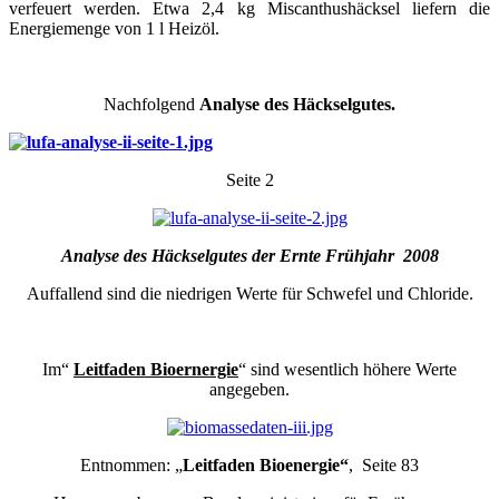
verfeuert werden. Etwa 2,4 kg Miscanthushäcksel liefern die
Energiemenge von 1 l Heizöl.
–
Nachfolgend
Analyse des Häckselgutes.
Seite 2
Analyse des Häckselgutes der Ernte Frühjahr 2008
Auffallend sind die niedrigen Werte für Schwefel und Chloride.
–
Im“
Leitfaden Bioernergie
“ sind wesentlich höhere Werte
angegeben.
Entnommen: „
Leitfaden Bioenergie“
, Seite 83