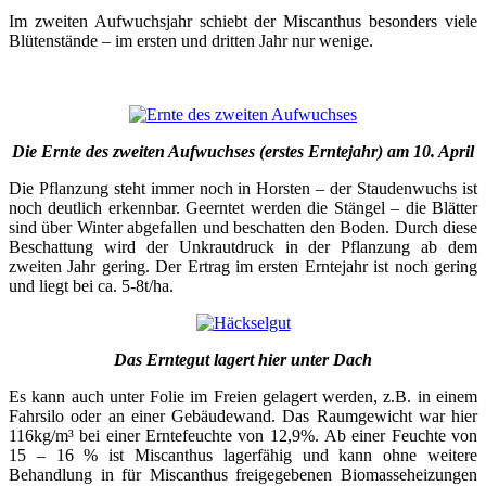
Im zweiten Aufwuchsjahr schiebt der Miscanthus besonders viele
Blütenstände – im ersten und dritten Jahr nur wenige.
Die Ernte des zweiten Aufwuchses (erstes Erntejahr) am 10. April
Die Pflanzung steht immer noch in Horsten – der Staudenwuchs ist
noch deutlich erkennbar. Geerntet werden die Stängel – die Blätter
sind über Winter abgefallen und beschatten den Boden. Durch diese
Beschattung wird der Unkrautdruck in der Pflanzung ab dem
zweiten Jahr gering. Der Ertrag im ersten Erntejahr ist noch gering
und liegt bei ca. 5-8t/ha.
Das Erntegut lagert hier unter Dach
Es kann auch unter Folie im Freien gelagert werden, z.B. in einem
Fahrsilo oder an einer Gebäudewand. Das Raumgewicht war hier
116kg/m³ bei einer Erntefeuchte von 12,9%. Ab einer Feuchte von
15 – 16 % ist Miscanthus lagerfähig und kann ohne weitere
Behandlung in für Miscanthus freigegebenen Biomasseheizungen