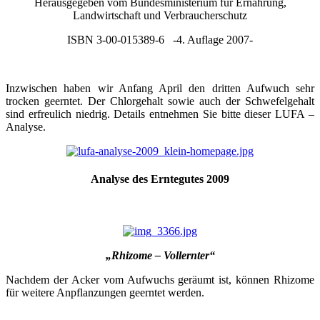
Herausgegeben vom Bundesministerium für Ernährung,
Landwirtschaft und Verbraucherschutz
ISBN 3-00-015389-6 -4. Auflage 2007-
.
Inzwischen haben wir Anfang April den dritten Aufwuch sehr
trocken geerntet. Der Chlorgehalt sowie auch der Schwefelgehalt
sind erfreulich niedrig. Details entnehmen Sie bitte dieser LUFA –
Analyse.
Analyse des Erntegutes 2009
.
„Rhizome – Vollernter“
Nachdem der Acker vom Aufwuchs geräumt ist, können Rhizome
für weitere Anpflanzungen geerntet werden.
.